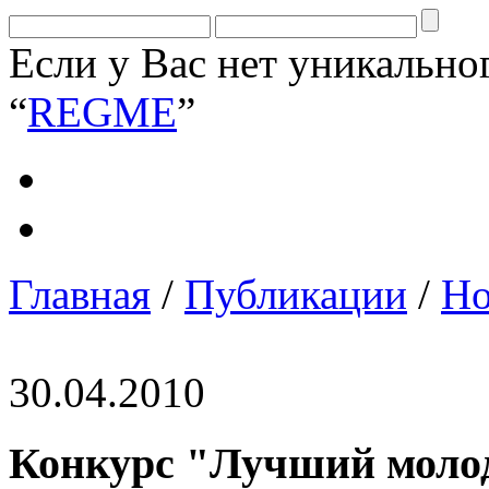
Если у Вас нет уникально
“
REGME
”
Главная
/
Публикации
/
Но
30.04.2010
Конкурс "Лучший моло