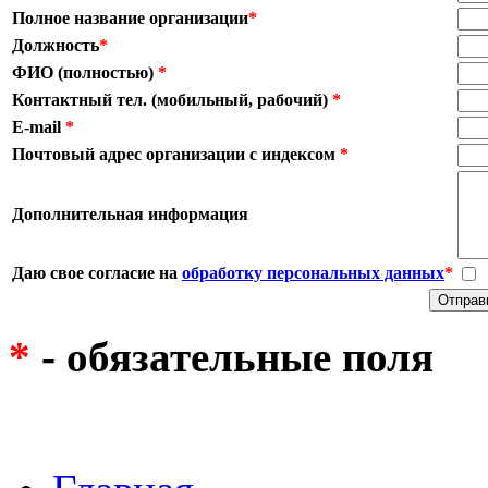
Полное название организации
*
Должность
*
ФИО (полностью)
*
Контактный тел. (мобильный, рабочий)
*
E-mail
*
Почтовый адрес организации с индексом
*
Дополнительная информация
Даю свое согласие на
обработку персональных данных
*
*
- обязательные поля