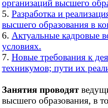
организаций высшего обра
5.
Разработка и реализац
высшего образования в к
6.
Актуальные кадровые в
условиях.
7.
Новые требования к де
техникумов; пути их реал
Занятия проводят
ведущи
высшего образования, в т