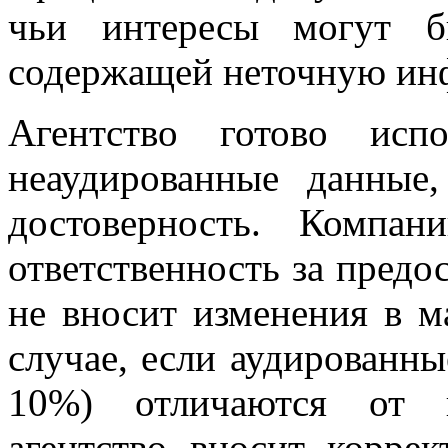
чьи интересы могут б
содержащей неточную ин
Агентство готово исп
неаудированные данные
достоверность. Компа
ответственность за предо
не вносит изменения в м
случае, если аудированны
10%) отличаются от п
агентство вносит корре