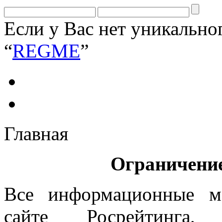
Если у Вас нет уникально
“
REGME
”
Главная
Ограничение
Все информационные ма
сайте Росрейтинга, 