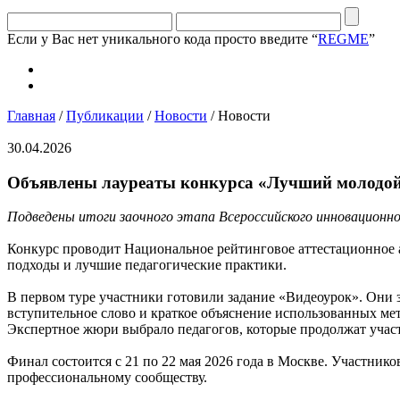
Если у Вас нет уникального кода просто введите “
REGME
”
Главная
/
Публикации
/
Новости
/ Новости
30.04.2026
Объявлены лауреаты конкурса «Лучший молодой 
Подведены итоги заочного этапа Всероссийского инновационно
Конкурс проводит Национальное рейтинговое аттестационное а
подходы и лучшие педагогические практики.
В первом туре участники готовили задание «Видеоурок». Они 
вступительное слово и краткое объяснение использованных ме
Экспертное жюри выбрало педагогов, которые продолжат участ
Финал состоится с 21 по 22 мая 2026 года в Москве. Участник
профессиональному сообществу.