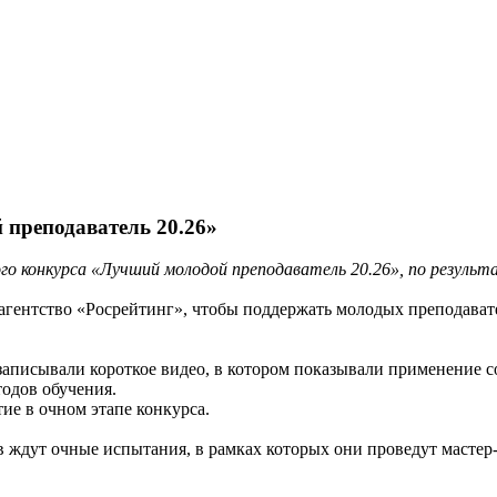
преподаватель 20.26»
го конкурса «Лучший молодой преподаватель 20.26», по резуль
гентство «Росрейтинг», чтобы поддержать молодых преподавате
записывали короткое видео, в котором показывали применение с
тодов обучения.
ие в очном этапе конкурса.
ов ждут очные испытания, в рамках которых они проведут мастер