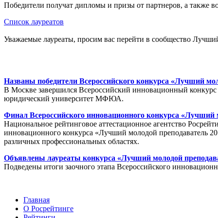
Победители получат дипломы и призы от партнеров, а также в
Список лауреатов
Уважаемые лауреаты, просим вас перейти в сообщество Лучши
Названы победители Всероссийского конкурса «Лучший мол
В Москве завершился Всероссийский инновационный конкурс 
юридический университет МФЮА.
Финал Всероссийского инновационного конкурса «Лучший м
Национальное рейтинговое аттестационное агентство Росрейти
инновационного конкурса «Лучший молодой преподаватель 20.
различных профессиональных областях.
Объявлены лауреаты конкурса «Лучший молодой преподава
Подведены итоги заочного этапа Всероссийского инновационно
Главная
О Росрейтинге
Рейтинги