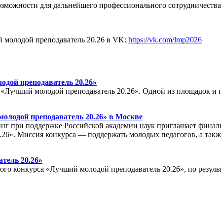
озможности для дальнейшего профессионального сотрудничества
й молодой преподаватель 20.26 в VK:
https://vk.com/lmp2026
одой преподаватель 20.26»
«Лучший молодой преподаватель 20.26». Одной из площадок и 
олодой преподаватель 20.26» в Москве
нг при поддержке Российской академии наук приглашает финали
26». Миссия конкурса — поддержать молодых педагогов, а такж
тель 20.26»
го конкурса «Лучший молодой преподаватель 20.26», по резуль