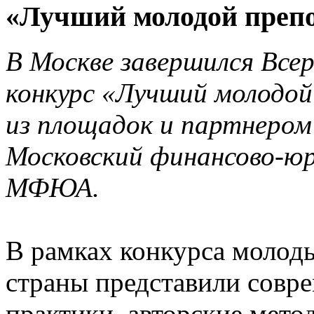
«Лучший молодой препо
В Москве завершился Все
конкурс «Лучший молодой
из площадок и партнером
Московский финансово-ю
МФЮА.
В рамках конкурса молоды
страны представили совр
практики, авторские мет