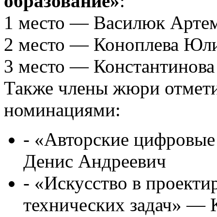
образование»
:
1 место — Василюк Арте
2 место — Коноплева Юли
3 место — Константинова
Также члены жюри отмет
номинациями:
- «Авторские цифровые
Денис Андреевич
- «Искусство в проект
технических задач» — 