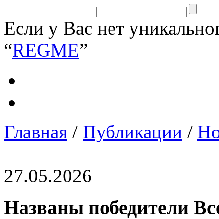
Если у Вас нет уникально
“
REGME
”
Главная
/
Публикации
/
Но
27.05.2026
Названы победители Вс