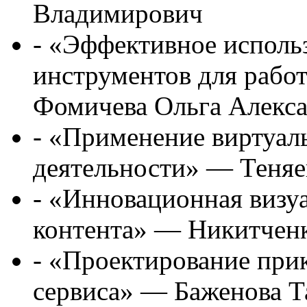
Владимирович
- «Эффективное исполь
инструментов для рабо
Фомичева Ольга Алекс
- «Применение виртуал
деятельности» — Теняе
- «Инновационная визу
контента» — Никитченк
- «Проектирование при
сервиса» — Баженова Т