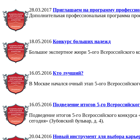
28.03.2017
Приглашаем на программу профессио
Дополнительная профессиональная программа проф
18.05.2016
Конкурс больших надежд
Большое экспертное жюри 5-ого Всероссийского к
16.05.2016
Кто лучший?
В Москве начался очный этап 5-ого Всероссийско
16.05.2016
Подведение итогов 5-го Всероссийско
Подведение итогов 5-го Всероссийского конкурса
сегодня» (Зубовский бульвар, д. 4).
20.04.2016
Новый инструмент для выбора карь