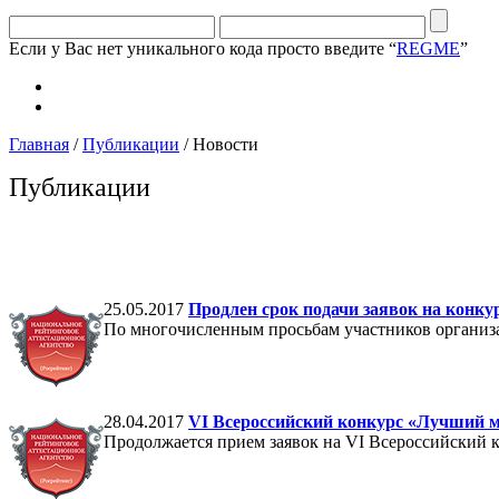
Если у Вас нет уникального кода просто введите “
REGME
”
Главная
/
Публикации
/ Новости
Публикации
25.05.2017
Продлен срок подачи заявок на конку
По многочисленным просьбам участников организа
28.04.2017
VI Всероссийский конкурс «Лучший м
Продолжается прием заявок на VI Всероссийский 