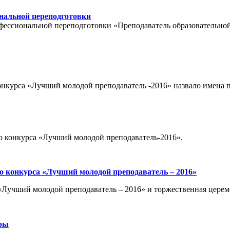
нальной переподготовки
ессиональной переподготовки «Преподаватель образовательной
онкурса «Лучший молодой преподаватель -2016» назвало имена 
го конкурса «Лучший молодой преподаватель-2016».
го конкурса «Лучший молодой преподаватель – 2016»
 «Лучший молодой преподаватель – 2016» и торжественная цере
еры