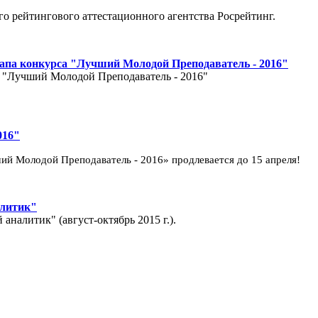
о рейтингового аттестационного агентства Росрейтинг.
апа конкурса "Лучший Молодой Преподаватель - 2016"
а "Лучший Молодой Преподаватель - 2016"
016"
ий Молодой Преподаватель - 2016
» продлевается до 15 апреля!
алитик"
аналитик" (август-октябрь 2015 г.).