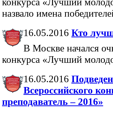
конкурса «Лучший молодо
назвало имена победителе
16.05.2016
Кто луч
В Москве начался оч
конкурса «Лучший молодо
16.05.2016
Подведен
Всероссийского ко
преподаватель – 2016»