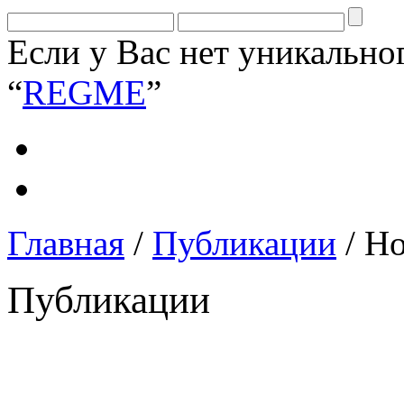
Если у Вас нет уникально
“
REGME
”
Главная
/
Публикации
/ Н
Публикации