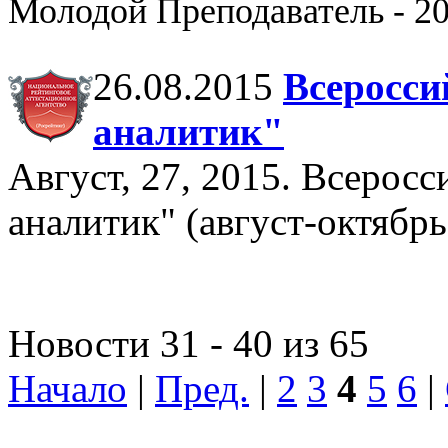
Молодой Преподаватель - 2
26.08.2015
Всеросси
аналитик"
Август, 27, 2015. Всерос
аналитик" (август-октябрь 
Новости 31 - 40 из 65
Начало
|
Пред.
|
2
3
4
5
6
|