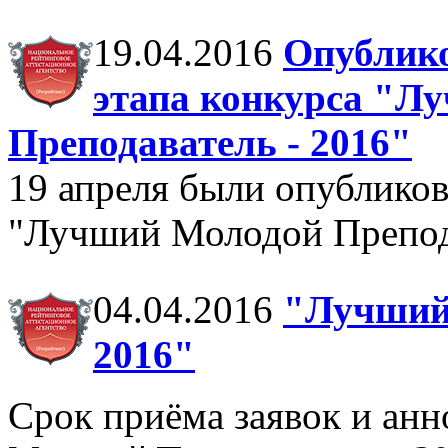
19.04.2016
Опублико
этапа конкурса "Л
Преподаватель - 2016"
19 апреля были опубликов
"Лучший Молодой Препода
04.04.2016
"Лучший 
2016"
Срок приёма заявок и анн