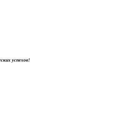
ских успехов!