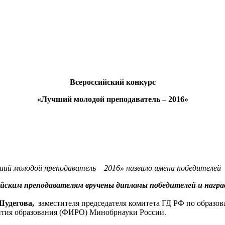
Всероссийский конкурс
«Лучший молодой преподаватель – 2016»
ший молодой преподаватель – 2016» назвало имена победителей
ким преподавателям вручены дипломы победителей и награды
Шудегова,
заместителя председателя комитета ГД РФ по образо
ития образования (ФИРО) Минобрнауки России.
: