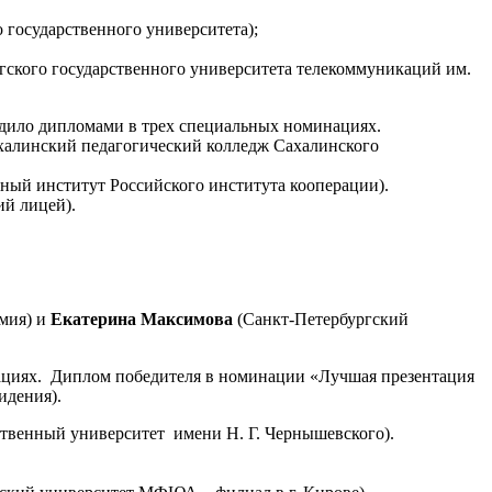
 государственного университета);
ского государственного университета телекоммуникаций им.
адило дипломами в трех специальных номинациях.
алинский педагогический колледж Сахалинского
ный институт Российского института кооперации).
й лицей).
емия) и
Екатерина Максимова
(Санкт-Петербургский
ациях. Диплом победителя в номинации «Лучшая презентация
идения).
твенный университет имени Н. Г. Чернышевского).