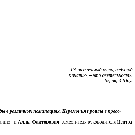
Единственный путь, ведущий
к знанию,
–
это деятельность.
Бернард Шоу.
 в различных номинациях. Церемония прошла в пресс-
ванию, и
Аллы Факторович
, заместителя руководителя Центра