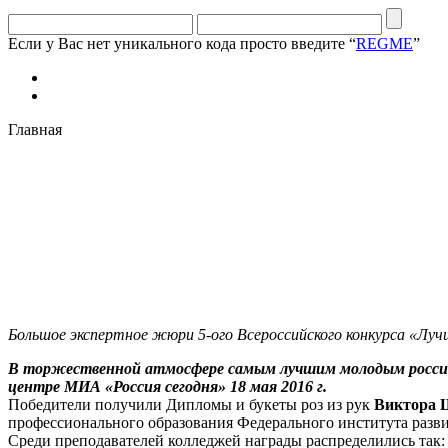
Если у Вас нет уникального кода просто введите “
REGME
”
Главная
Большое экспертное жюри 5-ого Всероссийского конкурса «Луч
В торжественной атмосфере самым лучшим молодым российс
центре МИА «Россия сегодня» 18 мая 2016 г.
Победители получили Дипломы и букеты роз из рук
Виктора 
профессионального образования Федерального института разв
Среди преподавателей колледжей награды распределились так